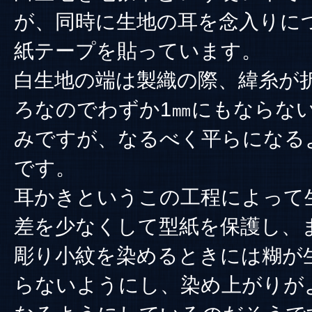
が、同時に生地の耳を念入りに
紙テープを貼っています。
白生地の端は製織の際、緯糸が
ろなのでわずか1㎜にもならな
みですが、なるべく平らになる
です。
耳かきというこの工程によって
差を少なくして型紙を保護し、
彫り小紋を染めるときには糊が
らないようにし、染め上がりが