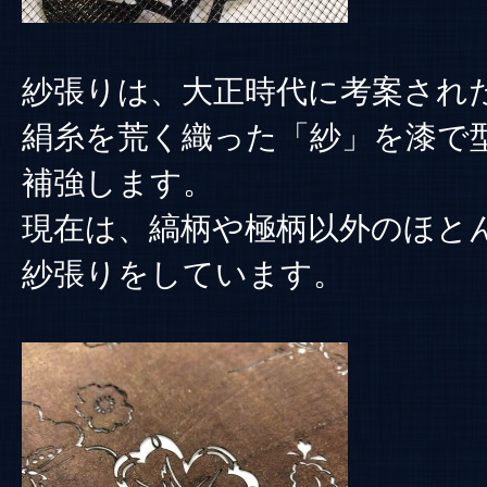
紗張りは、大正時代に考案され
絹糸を荒く織った「紗」を漆で
補強します。
現在は、縞柄や極柄以外のほと
紗張りをしています。