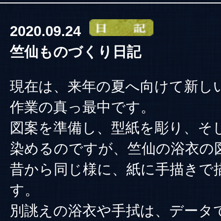
2020.09.24
竺仙ものづくり日記
現在は、来年の夏へ向けて新し
作業の真っ最中です。
図案を準備し、型紙を彫り、そ
染めるのですが、竺仙の浴衣の
昔から同じ様に、紙に手描きで
す。
別誂えの浴衣や手拭は、データ