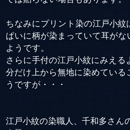
ちなみにプリント染の江戸小紋
ぱいに柄が染まっていて耳がな
ようです。
さらに手付の江戸小紋にみえる
分だけ上から無地に染めている
うですが・・・
江戸小紋の染職人、千和多さん