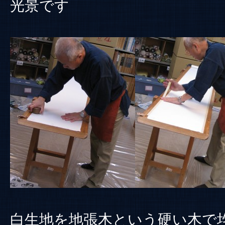
光景です
白生地を地張木という硬い木で