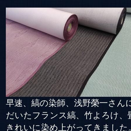
早速、縞の染師、浅野榮一さん
だいたフランス縞、竹よろけ、
きれいに染め上がってきました