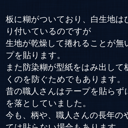
板に糊がついており、白生地は
り付いているのですが
生地が乾燥して捲れることが無
プを貼ります。
また防染糊が型紙をはみ出して
くのを防ぐためでもあります。
昔の職人さんはテープを貼らず
を落としていました。
今も、柄や、職人さんの長年の
ては貼らない場合もあります。