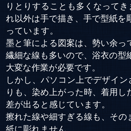
りとりすることも多くなってき
れ以外は手で描き、手で型紙を
っています。
墨と筆による図案は、勢い余っ
繊細な線も多いので、浴衣の型
大変な作業が必要です。
しかし、パソコン上でデザイン
りも、染め上がった時、着用し
差が出ると感じています。
擦れた線や細すぎる線も、その
紙に彫れません。