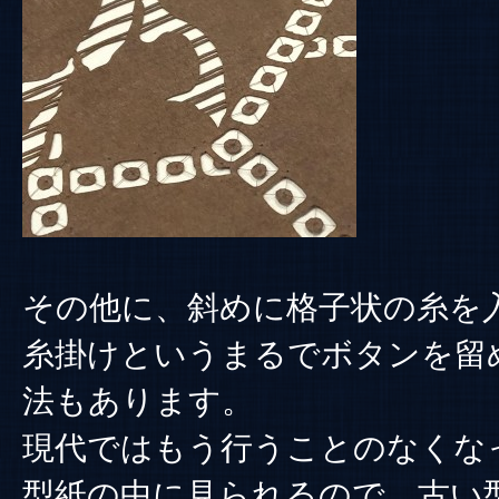
その他に、斜めに格子状の糸を
糸掛けというまるでボタンを留
法もあります。
現代ではもう行うことのなくな
型紙の中に見られるので、古い