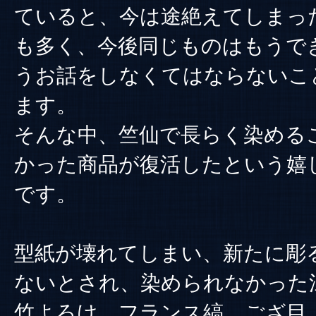
ていると、今は途絶えてしまっ
も多く、今後同じものはもうで
うお話をしなくてはならないこ
ます。
そんな中、竺仙で長らく染める
かった商品が復活したという嬉
です。
型紙が壊れてしまい、新たに彫
ないとされ、染められなかった
竹よろけ、フランス縞、ござ目