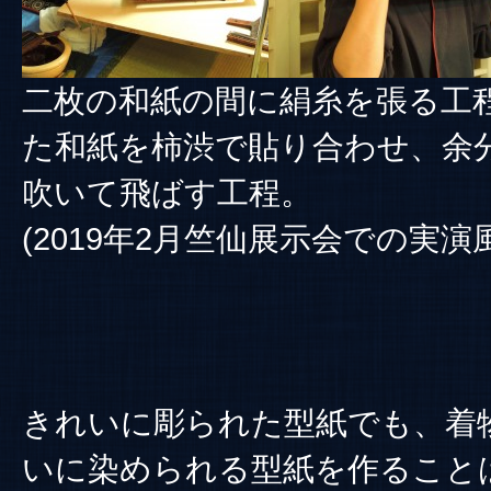
二枚の和紙の間に絹糸を張る工
た和紙を柿渋で貼り合わせ、余
吹いて飛ばす工程。
(2019年2月竺仙展示会での実演
きれいに彫られた型紙でも、着
いに染められる型紙を作ること