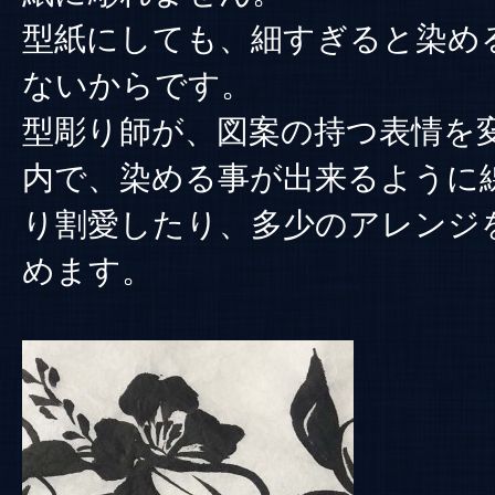
型紙にしても、細すぎると染め
ないからです。
型彫り師が、図案の持つ表情を
内で、染める事が出来るように
り割愛したり、多少のアレンジ
めます。