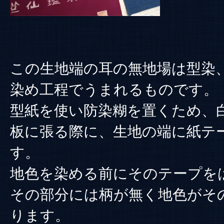
この生地端の耳の無地場は型染
染め工程でうまれるものです。
型紙を使い防染糊を置くため、
板に張る際に、生地の端に紙テ
す。
地色を染める前にそのテープを
その部分には柄が無く地色がそ
ります。