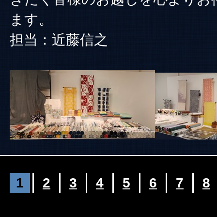
ます。
担当：近藤信之
1
2
3
4
5
6
7
8