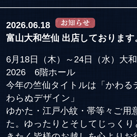
2026.06.18
富山大和竺仙 出店しております
6月18日（木）～24日（水）大
2026 6階ホール
今年の竺仙タイトルは「かわる
わらぬデザイン」
ゆかた・江戸小紋・帯等々ご用
た。ゆったりとそしてじっくり
きたく皆様のお越しを心よりお