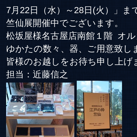
7月22日（水）～28日(火）」ま
竺仙展開催中でございます。
松坂屋様名古屋店南館１階 オル
ゆかたの数々、器、ご用意致し
皆様のお越しをお待ち申し上げ
担当：近藤信之