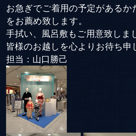
お急ぎでご着用の予定があるか
をお薦め致します。
手拭い、風呂敷もご用意致しま
皆様のお越しを心よりお待ち申
担当：山口勝己