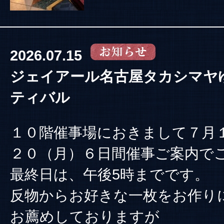
2026.07.15
ジェイアール名古屋タカシマヤ
ティバル
１０階催事場におきまして７月１
２０（月）６日間催事ご案内で
最終日は、午後5時までです。
反物からお好きな一枚をお作り
お薦めしておりますが