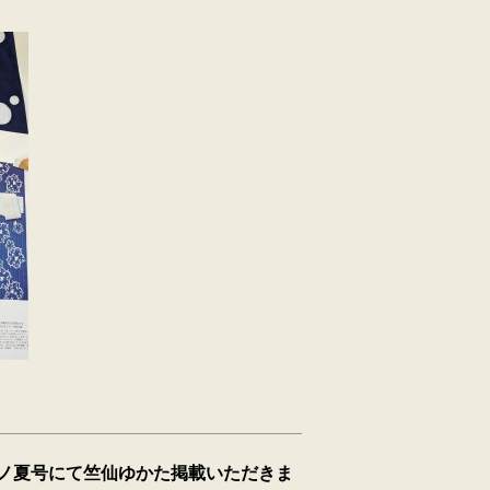
ノ夏号にて竺仙ゆかた掲載いただきま