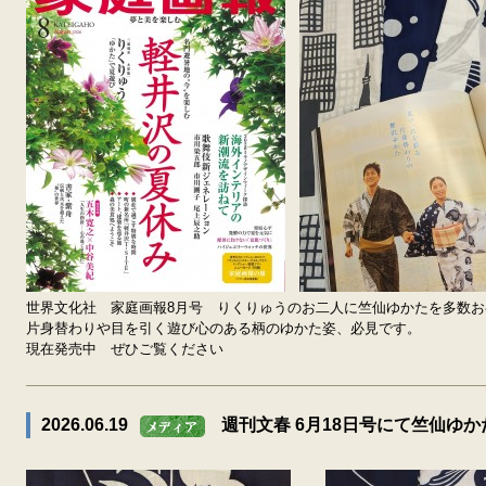
世界文化社 家庭画報8月号 りくりゅうのお二人に竺仙ゆかたを多数
片身替わりや目を引く遊び心のある柄のゆかた姿、必見です。
現在発売中 ぜひご覧ください
2026.06.19
週刊文春 6月18日号にて竺仙ゆ