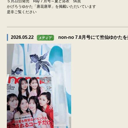
５月22日発売 Ray７月号～夏と浴衣 56頁
かげろうゆかた「唐花唐草」を掲載いただいています
是非ご覧ください
2026.05.22
non-no 7.8月号にて竺仙ゆか