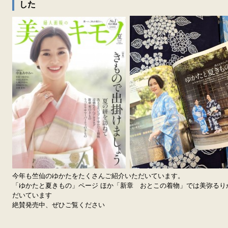
した
今年も竺仙のゆかたをたくさんご紹介いただいています。
「ゆかたと夏きもの」ページ ほか「新章 おとこの着物」では美弥るり
だいています
絶賛発売中、ぜひご覧ください