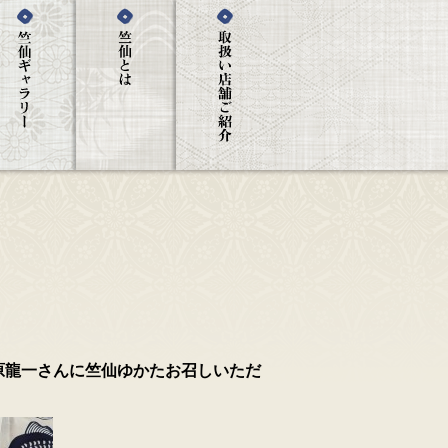
原龍一さんに竺仙ゆかたお召しいただ