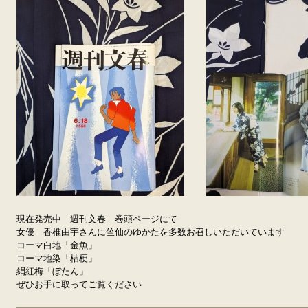
現在発売中 週刊文春 巻頭ページにて
女優 香椎由宇さんに竺仙のゆかたを多数お召しいただいています
コーマ白地「金魚」
コーマ地染「桔梗」
絹紅梅「ぼたん」
ぜひお手に取ってご覧ください