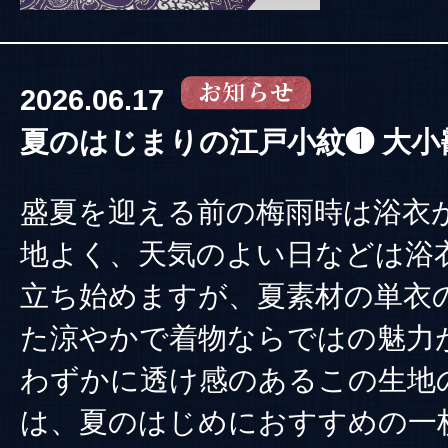
2026.06.17
夏のはじまりの江戸小紋❶ 大小
盛夏を迎える前の梅雨時は浴衣
地よく、天気のよい日などは浴
立ち始めますが、夏素材の単衣
た涼やかで着物ならではの魅力
わずかに透け感のあるこの生地
は、夏のはじめにおすすめの一