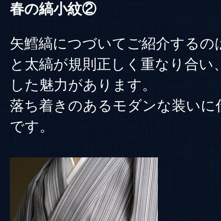
春の縞小紋②
矢鱈縞につづいてご紹介するのは
と太縞が規則正しく重なり合い
した魅力があります。
落ち着きのあるモダンな装いに
です。