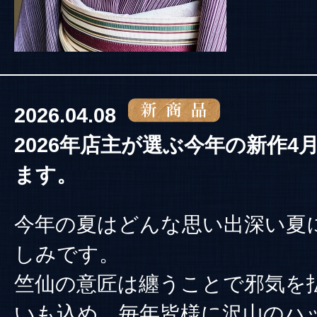
2026.04.08
2026年店主が選ぶ今年の新作4
ます。
今年の夏はどんな思い出深い夏
しみです。
竺仙の意匠は纏うことで邪気を
いも込め、毎年皆様に沢山のハ