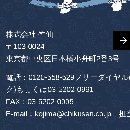
株式会社 竺仙
〒103-0024
東京都中央区日本橋小舟町2番3号
電話：
0120-558-529
フリーダイヤル
ク)もしくは
03-5202-0991
FAX：03-5202-0995
E-mail：kojima@chikusen.co.jp