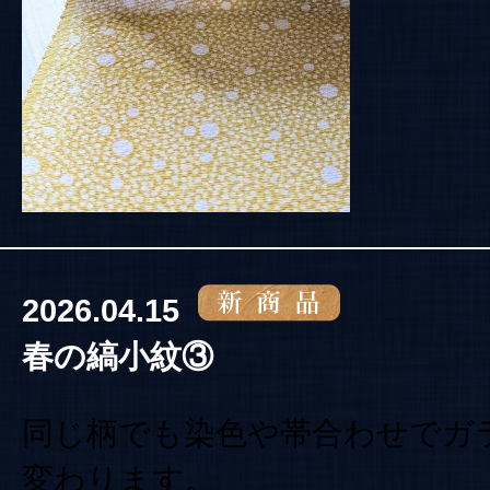
2026.04.15
春の縞小紋③
同じ柄でも染色や帯合わせでガ
変わります。