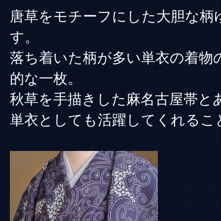
唐草をモチーフにした大胆な柄
す。
落ち着いた柄が多い単衣の着物
的な一枚。
秋草を手描きした麻名古屋帯と
単衣としても活躍してくれるこ