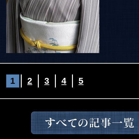
1
2
3
4
5