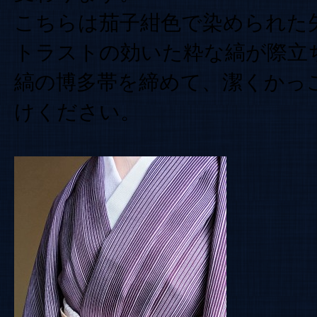
こちらは茄子紺色で染められた矢
トラストの効いた粋な縞が際立
縞の博多帯を締めて、潔くかっ
けください。