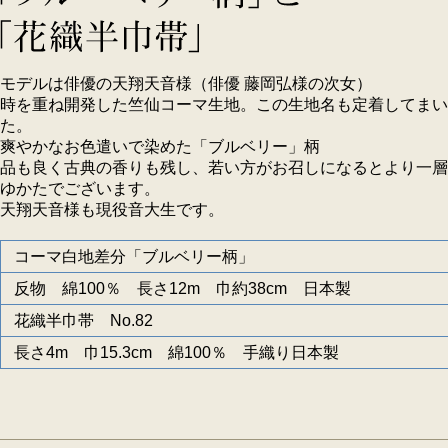
モデルは俳優の天翔天音様（俳優 藤岡弘様の次女）
時を重ね開発した竺仙コーマ生地。この生地名も定着してまい
た。
爽やかなお色遣いで染めた「ブルベリー」柄
品も良く古典の香りも残し、若い方がお召しになるとより一層
ゆかたでございます。
天翔天音様も現役音大生です。
コーマ白地差分「ブルベリー柄」
反物 綿100％ 長さ12m 巾約38cm 日本製
花織半巾帯 No.82
長さ4m 巾15.3cm 綿100％ 手織り日本製