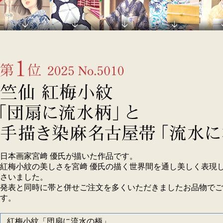
日本画家宮﨑 優氏が描いた作品です。
紅梅小紋の美しさを宮﨑 優氏の描く世界間を通し美しく表現
さいました。
発表と同時に帯と併せご注文を多くいただきましたお品物でご
す。
紅梅小紋「団扇に流水の柄」