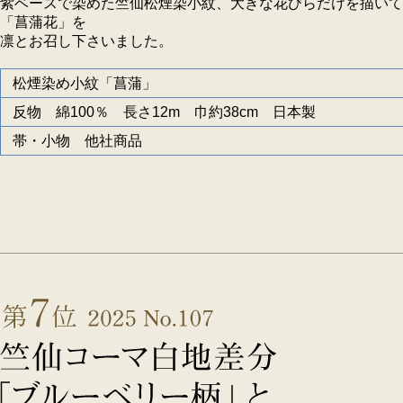
紫ベースで染めた竺仙松煙染小紋、大きな花びらだけを描いて
「菖蒲花」を
凛とお召し下さいました。
松煙染め小紋「菖蒲」
反物 綿100％ 長さ12m 巾約38cm 日本製
帯・小物 他社商品