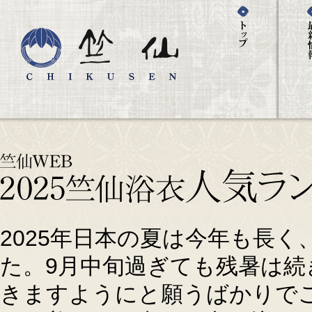
2025年日本の夏は今年も長
た。9月中旬過ぎても残暑は
きますようにと願うばかりで