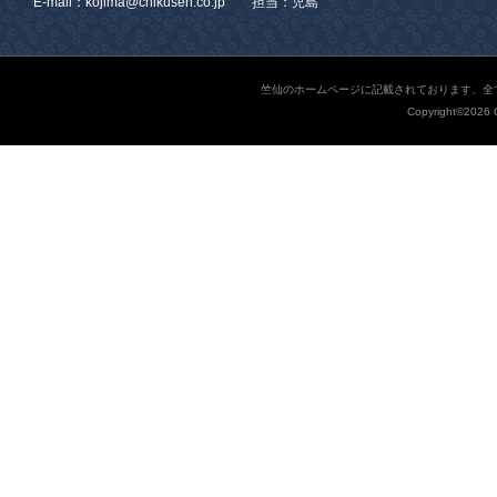
E-mail：kojima@chikusen.co.jp 担当：児島
竺仙のホームページに記載されております、全
Copyright©2026 C