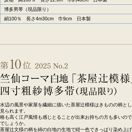
博多男帯（現品限り）
絹100％ 長さ4m30cm 巾9cm 日本製
水辺の風景や家屋を繊細に描いた茶屋辻模様はきものの柄とし
見られます。
格も高く江戸風情も感じとることが出来お持ちの方も多いので
でしょうか。
茶屋辻文様の柄を綿の白地の生地で紺一色できっぱり染め上げ