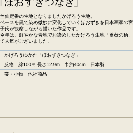
竺仙定番の生地となりましたかげろう生地。
ベースを黒で染め微妙に変化していくほおずきを日本画家の宮
子氏が観察しながら描いた作品です。
今年は、鮮やかな青地でお染めしたかげろう生地「薔薇の柄」
て人気がございました。
かげろうゆかた「ほおずきつなぎ」
反物 綿100％ 長さ12.9m 巾約40cm 日本製
帯・小物 他社商品