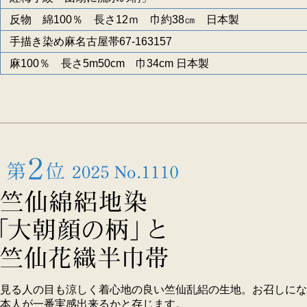
反物 綿100％ 長さ12ｍ 巾約38㎝ 日本製
手描き染め麻名古屋帯67-163157
麻100％ 長さ5m50cm 巾34cm 日本製
見る人の目も涼しく着心地の良い竺仙乱絽の生地。お召しにな
本人が一番実感出来るかと存じます。