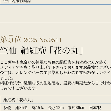
竺仙内撮影商品
ここ何年も色合いの綺麗なお色の絹紅梅をお求めの方が多く、
メディアでも多く取り上げて下さっておりますお品物でござい
今年は、オレンジベースでお染めした花の丸文様柄がランクイ
ました。
絹紅梅が持つ繊細な糸の生地感も、盛夏の時期だからこそ味わ
しみでもございます。
絹紅梅「花の丸」
反物 絹85％ 綿15％ 長さ12m 巾約36cm 日本製