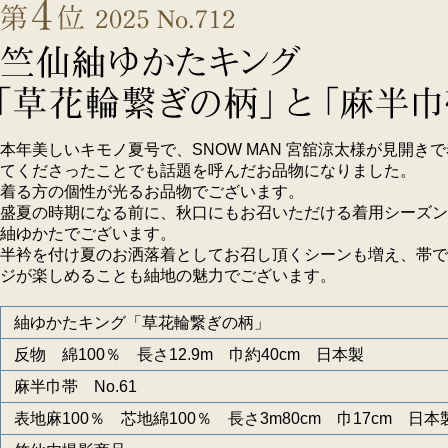
本年美しいキモノ夏号で、SNOW MAN 宮舘涼太様が見開き
てくださったことでも話題を呼んだお品物になりました。
着る方の個性が光るお品物でございます。
盛夏の時期になる前に、秋口にもお召いただける着用シーズン
紬ゆかたでございます。
半衿を付け夏のお洒落着としてお召し頂くシーンも増え、帯で
ジが楽しめることも紬地の魅力でございます。
紬ゆかたキング「草花輪繋ぎの柄」
反物 綿100％ 長さ12.9m 巾約40cm 日本製
麻半巾帯 No.61
表地麻100％ 芯地綿100％ 長さ3m80cm 巾17cm 日本