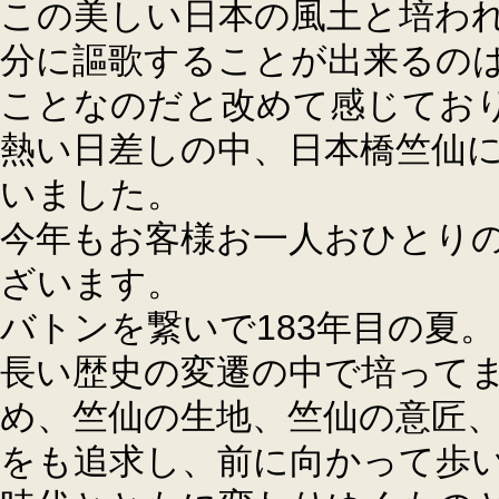
この美しい日本の風土と培わ
分に謳歌することが出来るの
ことなのだと改めて感じてお
熱い日差しの中、日本橋竺仙
いました。
今年もお客様お一人おひとり
ざいます。
バトンを繋いで183年目の夏。
長い歴史の変遷の中で培って
め、竺仙の生地、竺仙の意匠
をも追求し、前に向かって歩