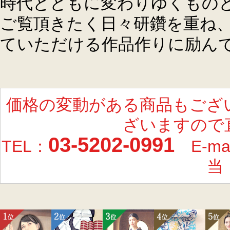
時代とともに変わりゆくもの
ご覧頂きたく日々研鑽を重ね
ていただける作品作りに励ん
価格の変動がある商品もござ
ざいますので
03-5202-0991
TEL：
E-ma
当