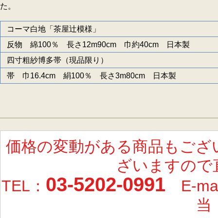
た。
コーマ白地「茶屋辻模様」
反物 綿100％ 長さ12m90cm 巾約40cm 日本製
四寸粗紗博多帯（現品限り）
帯 巾16.4cm 絹100％ 長さ3m80cm 日本製
価格の変動がある商品もござ
ざいますので
03-5202-0991
TEL：
E-ma
当