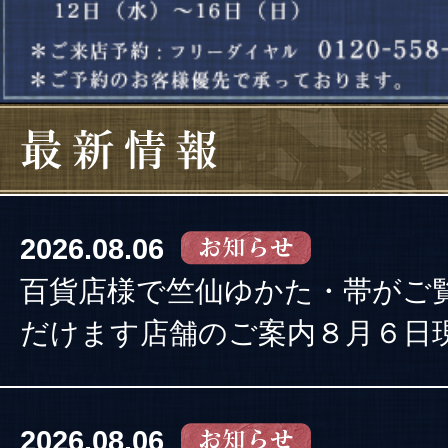
2026.08.06
百貨店様で竺仙ゆかた・帯がご
だけます店舗のご案内８月６日
2026.08.06