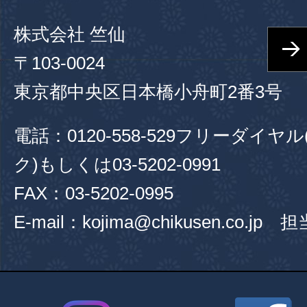
株式会社 竺仙
〒103-0024
東京都中央区日本橋小舟町2番3号
電話：
0120-558-529
フリーダイヤル
ク)もしくは
03-5202-0991
FAX：03-5202-0995
E-mail：kojima@chikusen.co.jp