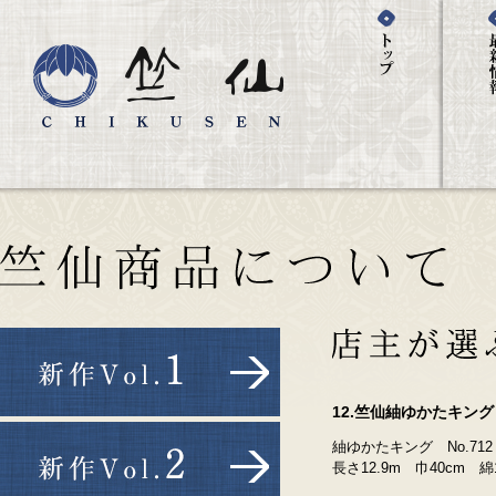
12.竺仙紬ゆかたキン
紬ゆかたキング No.71
長さ12.9m 巾40cm 綿