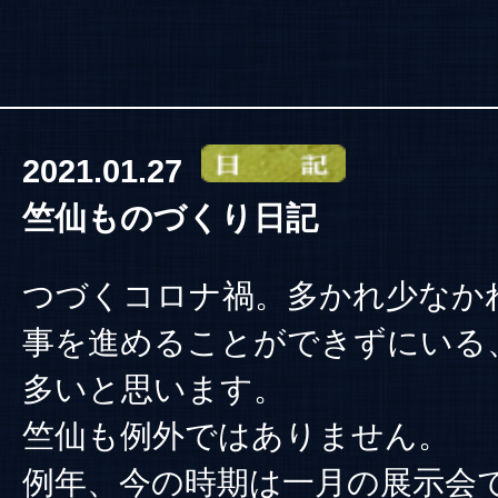
2021.01.27
竺仙ものづくり日記
つづくコロナ禍。多かれ少なか
事を進めることができずにいる
多いと思います。
竺仙も例外ではありません。
例年、今の時期は一月の展示会