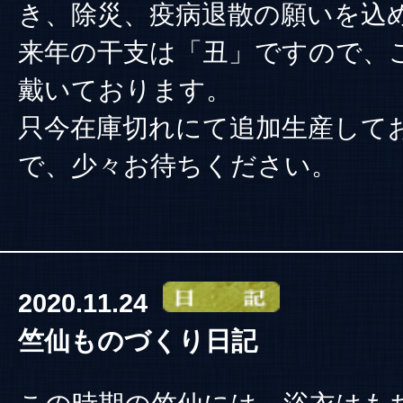
き、除災、疫病退散の願いを込
来年の干支は「丑」ですので、
戴いております。
只今在庫切れにて追加生産して
で、少々お待ちください。
2020.11.24
竺仙ものづくり日記