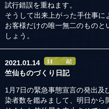
試行錯誤を重ねます。
そうして出来上がった手仕事に
お客様だけの唯一無二のものと
しょう。
2021.01.14
竺仙ものづくり日記
1月7日の緊急事態宣言の発出及
染者数を鑑みまして、明日から