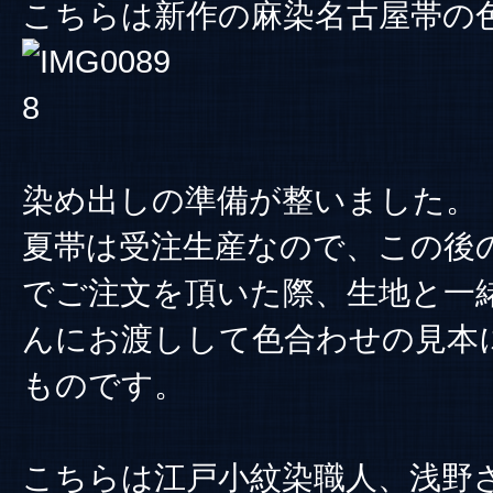
こちらは新作の麻染名古屋帯の
染め出しの準備が整いました。
夏帯は受注生産なので、この後
でご注文を頂いた際、生地と一
んにお渡しして色合わせの見本
ものです。
こちらは江戸小紋染職人、浅野