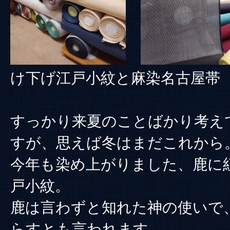
け下げ江戸小紋と麻染名古屋帯
すっかり来夏のことばかり考え
すが、思えば冬はまだこれから
今年も染め上がりました、鹿に
戸小紋。
鹿は言わずと知れた神の使いで
らすとも言われます。