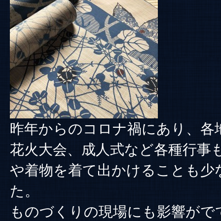
昨年からのコロナ禍にあり、各
花火大会、成人式など各種行事
や着物を着て出かけることも少
た。
ものづくりの現場にも影響がで