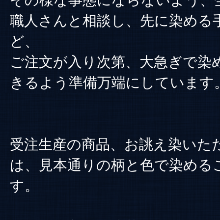
その様な事態にならないよう、
職人さんと相談し、先に染める
ど、
ご注文が入り次第、大急ぎで染
きるよう準備万端にしています
受注生産の商品、お誂え染いた
は、見本通りの柄と色で染める
す。