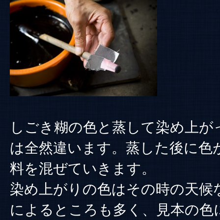
しごき糊の色と蒸して染め上が
は全然違います。蒸した後に色
料を混ぜていきます。
染め上がりの色はその時の天候
によるところも多く、見本の色