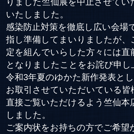
りました竺仙展を中止させてい
いたしました。
感染防止対策を徹底し広い会場
指し準備してまいりましたが、
定を組んでいらした方々には直
となりましたことをお詫び申し
令和3年夏のゆかた新作発表と
お取引させていただいている皆
直接ご覧いただけるよう竺仙本
しました。
ご案内状をお持ちの方でご希望