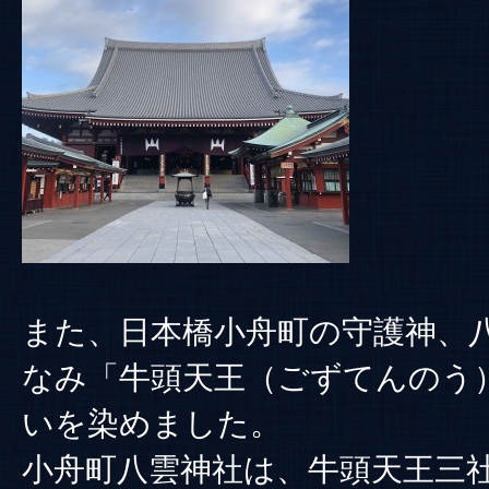
また、日本橋小舟町の守護神、
なみ「牛頭天王（ごずてんのう
いを染めました。
小舟町八雲神社は、牛頭天王三