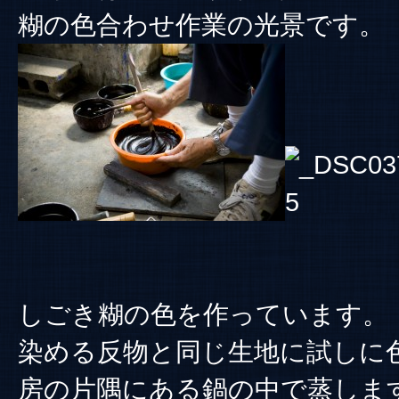
糊の色合わせ作業の光景です。
しごき糊の色を作っています。
染める反物と同じ生地に試しに
房の片隅にある鍋の中で蒸しま