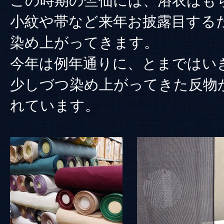
この時期の竺仙には、浴衣はも
小紋や帯など来年お披露目する
染め上がってきます。
今年は例年通りに、とまではい
少しづつ染め上がってきた反物
れています。