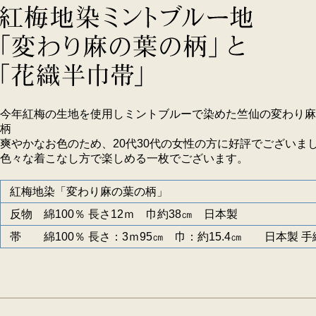
今年紅梅の生地を使用しミントブルーで染めた竺仙の変わり麻
柄
爽やかなお色のため、20代30代の女性の方に好評でございま
色々な着こなし方で楽しめる一枚でございます。
紅梅地染「変わり麻の葉の柄」
反物 綿100％ 長さ12ｍ 巾約38㎝ 日本製
帯 綿100％ 長さ：3ｍ95㎝ 巾：約15.4㎝ 日本製 手