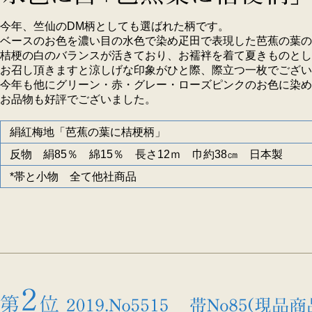
今年、竺仙のDM柄としても選ばれた柄です。
ベースのお色を濃い目の水色で染め疋田で表現した芭蕉の葉の
桔梗の白のバランスが活きており、お襦袢を着て夏きものとし
お召し頂きますと涼しげな印象がひと際、際立つ一枚でござい
今年も他にグリーン・赤・グレー・ローズピンクのお色に染め
お品物も好評でございました。
絹紅梅地「芭蕉の葉に桔梗柄」
反物 絹85％ 綿15％ 長さ12ｍ 巾約38㎝ 日本製
*帯と小物 全て他社商品