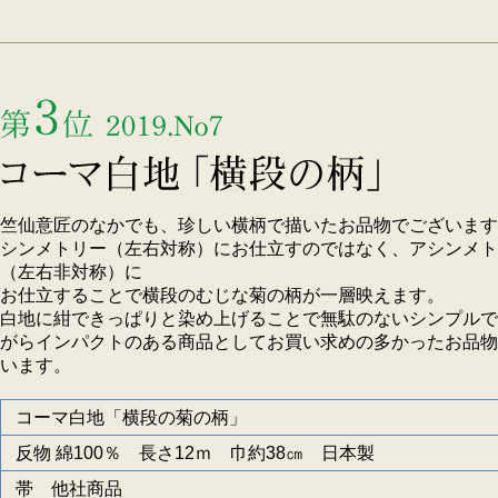
竺仙意匠のなかでも、珍しい横柄で描いたお品物でございます
シンメトリー（左右対称）にお仕立すのではなく、アシンメト
（左右非対称）に
お仕立することで横段のむじな菊の柄が一層映えます。
白地に紺できっぱりと染め上げることで無駄のないシンプルで
がらインパクトのある商品としてお買い求めの多かったお品物
います。
コーマ白地「横段の菊の柄」
反物 綿100％ 長さ12ｍ 巾約38㎝ 日本製
帯 他社商品