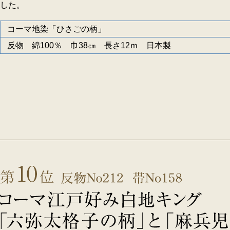
した。
コーマ地染「ひさごの柄」
反物 綿100％ 巾38㎝ 長さ12ｍ 日本製