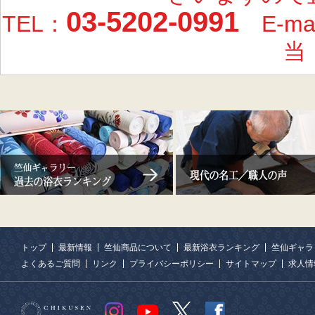
03-5202-0991
TEL：
E-ma
当
トップ
最新情報
竺仙商品について
最新浴衣ランキング
竺仙ギャラ
よくあるご質問
リンク
プライバシーポリシー
サイトマップ
求人情