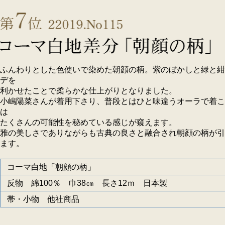
ふんわりとした色使いで染めた朝顔の柄。紫のぼかしと緑と紺
デを
利かせたことで柔らかな仕上がりとなりました。
小嶋陽菜さんが着用下さり、普段とはひと味違うオーラで着こ
は
たくさんの可能性を秘めている感じが窺えます。
雅の美しさでありながらも古典の良さと融合され朝顔の柄が引
ます。
コーマ白地「朝顔の柄」
反物 綿100％ 巾38㎝ 長さ12ｍ 日本製
帯・小物 他社商品