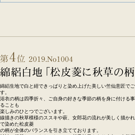
綿絽生地で白と紺できっぱりと染め上げた美しい竺仙意匠でご
す。
浴衣の柄は四季折々、ご自身の好きな季節の柄を身に付ける事
ることも
楽しみのひとつでございます。
線描きの秋草模様のススキや萩、女郎花の流れが美しく描かれ
で染めた松皮菱
の柄が全体のバランスを引き立てております。