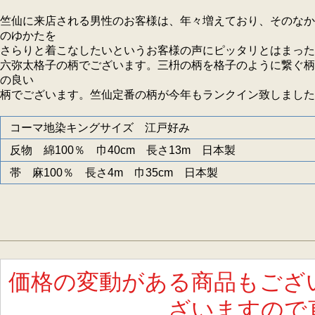
竺仙に来店される男性のお客様は、年々増えており、そのなか
のゆかたを
さらりと着こなしたいというお客様の声にピッタリとはまった
六弥太格子の柄でございます。三枡の柄を格子のように繋ぐ柄
の良い
柄でございます。竺仙定番の柄が今年もランクイン致しました
コーマ地染キングサイズ 江戸好み
反物 綿100％ 巾40cm 長さ13m 日本製
帯 麻100％ 長さ4m 巾35cm 日本製
価格の変動がある商品もござ
ざいますので