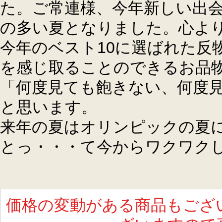
た。ご常連様、今年新しい出
の多い夏となりました。心よ
今年のベスト10に選ばれた反
を感じ取ることのできるお品
「何度見ても飽きない、何度
と思います。
来年の夏はオリンピックの夏
とっ・・・て今からワクワク
価格の変動がある商品もござ