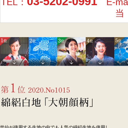
03-5202-0991
TEL：
E-ma
当
竺仙が使用する生地の中でも人気の綿絽生地を使用し