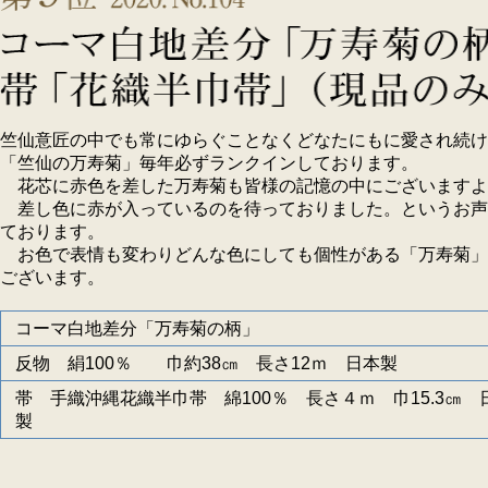
竺仙意匠の中でも常にゆらぐことなくどなたにもに愛され続け
「竺仙の万寿菊」毎年必ずランクインしております。
花芯に赤色を差した万寿菊も皆様の記憶の中にございますよ
差し色に赤が入っているのを待っておりました。というお声
ております。
お色で表情も変わりどんな色にしても個性がある「万寿菊」
ございます。
コーマ白地差分「万寿菊の柄」
反物 絹100％ 巾約38㎝ 長さ12ｍ 日本製
帯 手織沖縄花織半巾帯 綿100％ 長さ４ｍ 巾15.3㎝ 
製