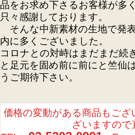
品をお求め下さるお客様が多
只々感謝しております。
そんな中新素材の生地で発表
内に多くございました。
コロナとの対峙はまだまだ続
と足元を固め前に前にと竺仙
うご期待下さい。
価格の変動がある商品もござ
ざいますので