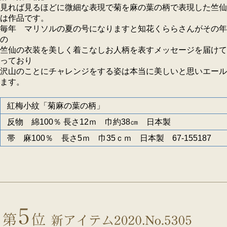
見れば見るほどに微細な表現で菊を麻の葉の柄で表現した竺仙
は作品です。
毎年 マリソルの夏の号になりますと知花くららさんがその年
の
竺仙の衣装を美しく着こなしお人柄を表すメッセージを届けて
っており
沢山のことにチャレンジをする姿は本当に美しいと思いエール
ます。
紅梅小紋「菊麻の葉の柄」
反物 綿100％ 長さ12ｍ 巾約38㎝ 日本製
帯 麻100％ 長さ5ｍ 巾35ｃｍ 日本製 67-155187