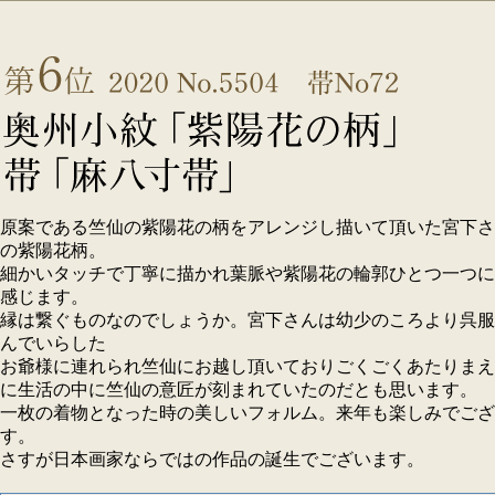
原案である竺仙の紫陽花の柄をアレンジし描いて頂いた宮下さ
の紫陽花柄。
細かいタッチで丁寧に描かれ葉脈や紫陽花の輪郭ひとつ一つに
感じます。
縁は繋ぐものなのでしょうか。宮下さんは幼少のころより呉服
んでいらした
お爺様に連れられ竺仙にお越し頂いておりごくごくあたりまえ
に生活の中に竺仙の意匠が刻まれていたのだとも思います。
一枚の着物となった時の美しいフォルム。来年も楽しみでござ
す。
さすが日本画家ならではの作品の誕生でございます。