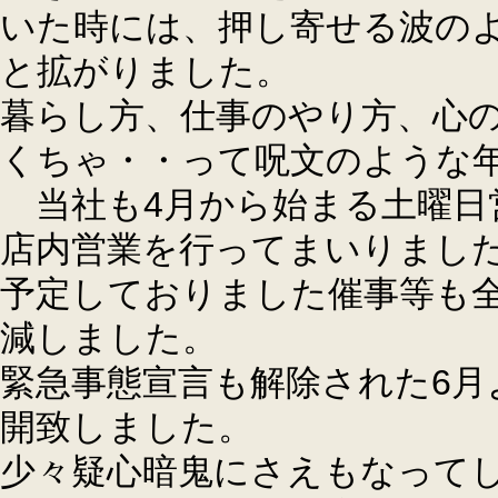
いた時には、押し寄せる波の
と拡がりました。
暮らし方、仕事のやり方、心
くちゃ・・って呪文のような
当社も4月から始まる土曜日
店内営業を行ってまいりまし
予定しておりました催事等も
減しました。
緊急事態宣言も解除された6月
開致しました。
少々疑心暗鬼にさえもなって