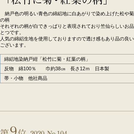
納戸色の明るい青色の綿絽地に白あがりで染め上げた松や菊
の柄
それぞれの柄が白できっぱりと表現されており竺仙らしいお品
とつです。
人気の綿絽生地を使用しておりますので透け感もあり品の良い
ございます。
綿絽地染納戸紺「松竹に菊・紅葉の柄」
反物 綿100％ 巾約38㎝ 長さ12ｍ 日本製
帯・小物 他社商品