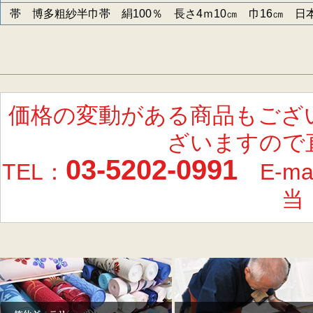
帯 博多粗紗半巾帯 絹100％ 長さ4ｍ10㎝ 巾16㎝ 日
価格の変動がある商品もござ
ざいますので
03-5202-0991
TEL：
E-ma
当