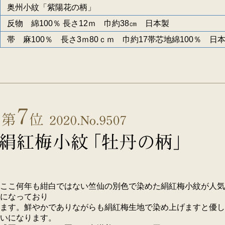
奥州小紋「紫陽花の柄」
反物 綿100％ 長さ12ｍ 巾約38㎝ 日本製
帯 麻100％ 長さ3ｍ80ｃｍ 巾約17帯芯地綿100％ 日
ここ何年も紺白ではない竺仙の別色で染めた絹紅梅小紋が人気
になっており
ます。鮮やかでありながらも絹紅梅生地で染め上げますと優し
いになります。