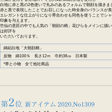
白地に赤と黒の2色使いで丸みのあるフォルムで朝顔を描きま
赤と黒で表現したことでお召しになった時全身のバランスが美
エレガントな仕上がりになり帯合わせも同色を使うことでシャ
印象を与えます。
竺仙の意匠の中でも人気の「朝顔の柄」花びらをメインに描い
は好評を
いただいております。
綿絽白地「大朝顔柄」
反物 綿100％ 長さ12ｍ 巾約38㎝ 日本製
*帯と小物 全て他社商品