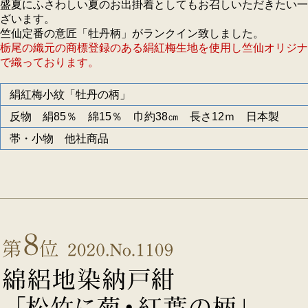
盛夏にふさわしい夏のお出掛着としてもお召しいただきたい一
ざいます。
竺仙定番の意匠「牡丹柄」がランクイン致しました。
栃尾の織元の商標登録のある絹紅梅生地を使用し竺仙オリジナ
で織っております。
絹紅梅小紋「牡丹の柄」
反物 絹85％ 綿15％ 巾約38㎝ 長さ12ｍ 日本製
帯・小物 他社商品