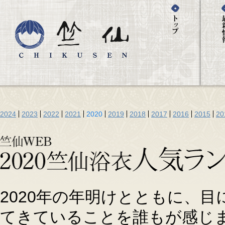
2024
2023
2022
2021
2020
2019
2018
2017
2016
2015
20
2020年の年明けとともに、
てきていることを誰もが感じ