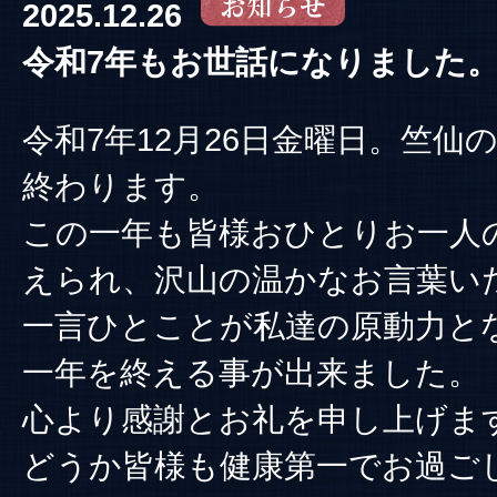
2025.12.26
令和7年もお世話になりました
令和7年12月26日金曜日。竺仙
終わります。
この一年も皆様おひとりお一人
えられ、沢山の温かなお言葉い
一言ひとことが私達の原動力と
一年を終える事が出来ました。
心より感謝とお礼を申し上げま
どうか皆様も健康第一でお過ご