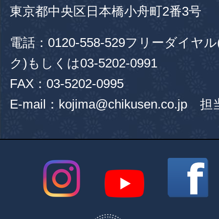
東京都中央区日本橋小舟町2番3号
電話：
0120-558-529
フリーダイヤル
ク)もしくは
03-5202-0991
FAX：03-5202-0995
E-mail：kojima@chikusen.co.jp