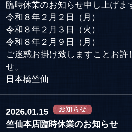
臨時休業のお知らせ申し上げま
令和８年２月２日（月）
令和８年２月３日（火）
令和８年２月９日（月）
ご迷惑お掛け致しますことお許
せ。
日本橋竺仙
2026.01.15
竺仙本店臨時休業のお知らせ