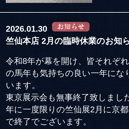
2026.01.30
竺仙本店 2月の臨時休業のお知
令和8年が幕を開け、皆それぞ
の馬年も気持ちの良い一年にな
います。
東京展示会も無事終了致しまし
年に一度限りの竺仙展2月に京
で終了でございます。