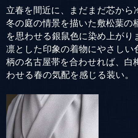
立春を間近に、まだまだ芯から
冬の庭の情景を描いた敷松葉の
を思わせる銀鼠色に染め上がり
凛とした印象の着物にやさしい
柄の名古屋帯を合わせれば、白
わせる春の気配を感じる装い。