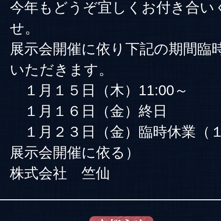
今年もどうぞ宜しくお付き合い
せ。
展示会開催に依り下記の期間臨
いただきます。
１月１５日（木）11:00～
１月１６日（金）終日
１月２３日（金）臨時休業（１
展示会開催に依る）
株式会社 竺仙