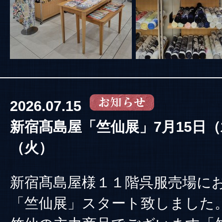
2026.07.15
新宿髙島屋「竺仙展」7月15日（
（火）
新宿髙島屋様１１階呉服売場に
「竺仙展」スタート致しました