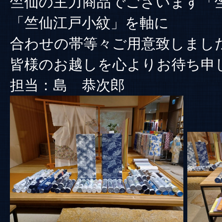
竺仙の主力商品でございます「
「竺仙江戸小紋」を軸に
合わせの帯等々ご用意致しまし
皆様のお越しを心よりお待ち申
担当：島 恭次郎