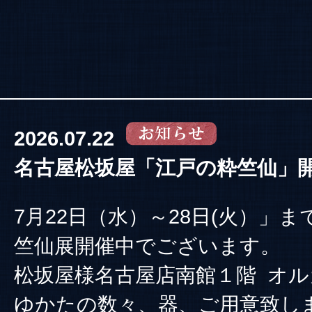
2026.07.22
名古屋松坂屋「江戸の粋竺仙」
7月22日（水）～28日(火）」ま
竺仙展開催中でございます。
松坂屋様名古屋店南館１階 オル
ゆかたの数々、器、ご用意致し