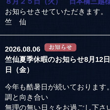
８月２５日（火） 日本橋三越
お知らせさせていただきます。
竺 仙
2026.08.06
竺仙夏季休暇のお知らせ8月12日
日（金）
今年も酷暑日が続いております
調と向き合い
無理の無い日々をお過ごし下さ