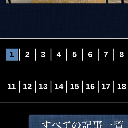
1
2
3
4
5
6
7
8
11
12
13
14
15
16
17
18