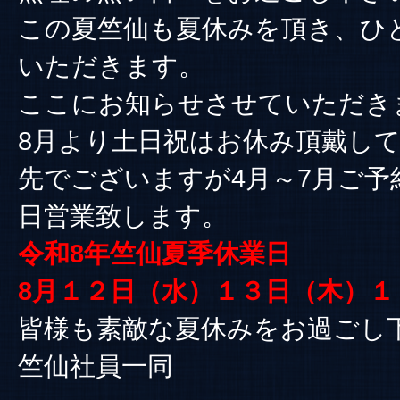
この夏竺仙も夏休みを頂き、ひ
いただきます。
ここにお知らせさせていただき
8月より土日祝はお休み頂戴し
先でございますが4月～7月ご予
日営業致します。
令和8年竺仙夏季休業日
8月１２日（水）１３日（木）１
皆様も素敵な夏休みをお過ごし
竺仙社員一同