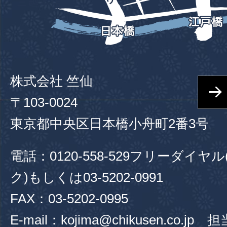
株式会社 竺仙
〒103-0024
東京都中央区日本橋小舟町2番3号
電話：
0120-558-529
フリーダイヤル
ク)もしくは
03-5202-0991
FAX：03-5202-0995
E-mail：kojima@chikusen.co.jp