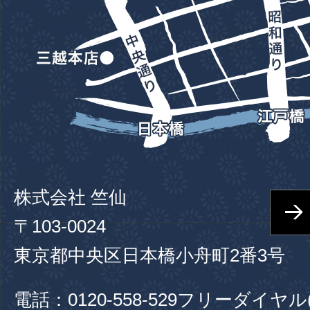
株式会社 竺仙
〒103-0024
東京都中央区日本橋小舟町2番3号
電話：
0120-558-529
フリーダイヤル