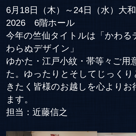
6月18日（木）～24日（水）大
2026 6階ホール
今年の竺仙タイトルは「かわる
わらぬデザイン」
ゆかた・江戸小紋・帯等々ご用
た。ゆったりとそしてじっくり
きたく皆様のお越しを心よりお
ます。
担当：近藤信之