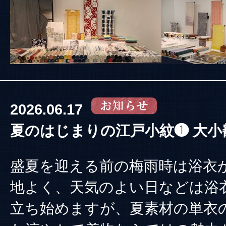
2026.06.17
夏のはじまりの江戸小紋❶ 大小
盛夏を迎える前の梅雨時は浴衣
地よく、天気のよい日などは浴
立ち始めますが、夏素材の単衣