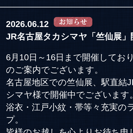
2026.06.12
JR名古屋タカシマヤ「竺仙展」
6月10日～16日まで開催してお
のご案内でございます。
名古屋地区での竺仙展、駅直結J
シマヤ様で開催中でございます
浴衣・江戸小紋・帯等々充実の
プ。
皆様のお越しを心よりお待ち申