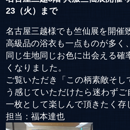
23（火）まで
名古屋三越様でも竺仙展を開催
高級品の浴衣も一点ものが多く
同じ生地同じお色に出会える確
くなりました。
ご覧いただき「この柄素敵そし
う感じていただけたら迷わずご
一枚として楽しんで頂きたく存
担当：福本達也