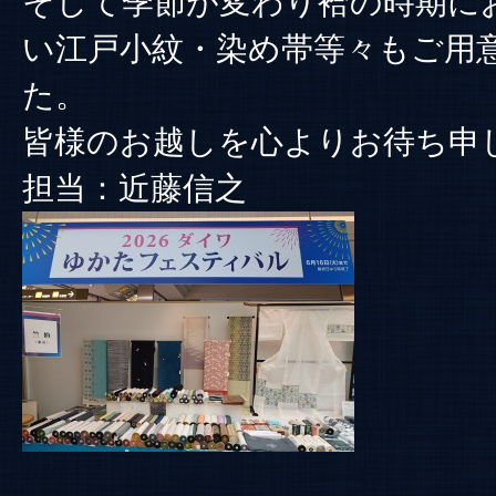
そして季節が変わり袷の時期に
い江戸小紋・染め帯等々もご用
た。
皆様のお越しを心よりお待ち申
担当：近藤信之