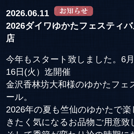
2026.06.11
2026ダイワゆかたフェスティ
店
今年もスタート致しました。6月1
16日(火）迄開催
金沢香林坊大和様のゆかたフェ
ール。
2026年の夏も竺仙のゆかたで
きたく気になるお品物ご用意致