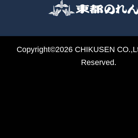
Copyright©2026 CHIKUSEN CO.,Ltd
Reserved.