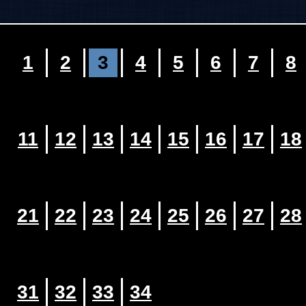
1
2
3
4
5
6
7
8
11
12
13
14
15
16
17
18
21
22
23
24
25
26
27
28
31
32
33
34